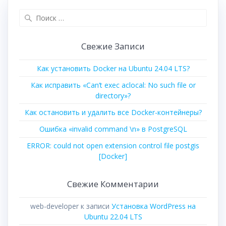
Поиск
для:
Свежие Записи
Как установить Docker на Ubuntu 24.04 LTS?
Как исправить «Can’t exec aclocal: No such file or
directory»?
Как остановить и удалить все Docker-контейнеры?
Ошибка «invalid command \n» в PostgreSQL
ERROR: could not open extension control file postgis
[Docker]
Свежие Комментарии
web-developer
к записи
Установка WordPress на
Ubuntu 22.04 LTS