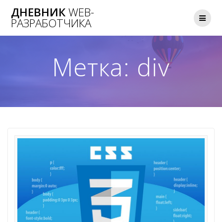
Skip
ДНЕВНИК
WEB-
to
РАЗРАБОТЧИКА
content
Метка:
div