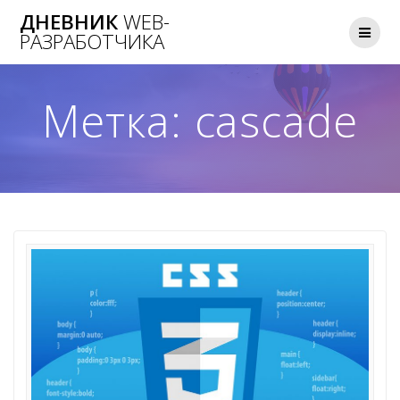
Skip
ДНЕВНИК
WEB-
to
РАЗРАБОТЧИКА
content
Метка:
cascade