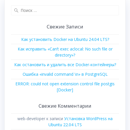
Поиск
для:
Свежие Записи
Как установить Docker на Ubuntu 24.04 LTS?
Как исправить «Can’t exec aclocal: No such file or
directory»?
Как остановить и удалить все Docker-контейнеры?
Ошибка «invalid command \n» в PostgreSQL
ERROR: could not open extension control file postgis
[Docker]
Свежие Комментарии
web-developer
к записи
Установка WordPress на
Ubuntu 22.04 LTS