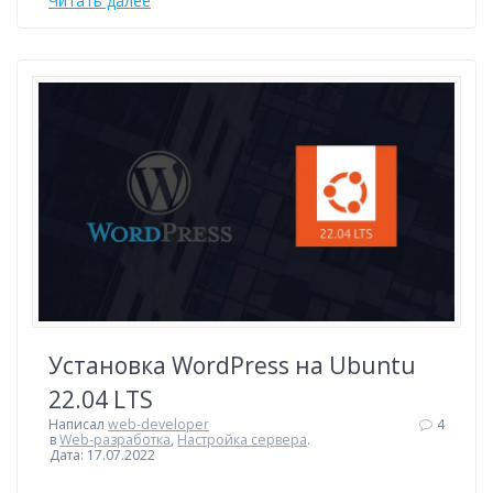
Читать далее
Установка WordPress на Ubuntu
22.04 LTS
Написал
web-developer
4
в
Web-разработка
,
Настройка сервера
.
Дата: 17.07.2022