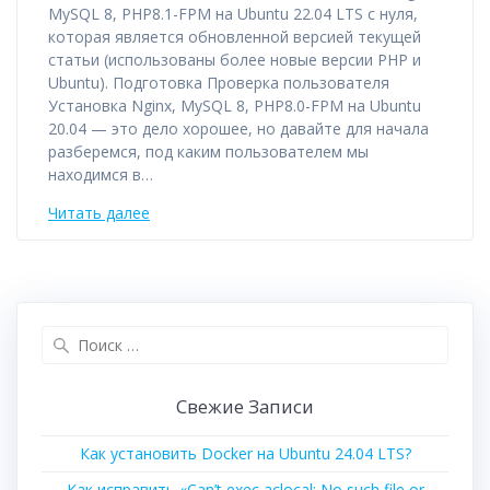
MySQL 8, PHP8.1-FPM на Ubuntu 22.04 LTS с нуля,
которая является обновленной версией текущей
статьи (использованы более новые версии PHP и
Ubuntu). Подготовка Проверка пользователя
Установка Nginx, MySQL 8, PHP8.0-FPM на Ubuntu
20.04 — это дело хорошее, но давайте для начала
разберемся, под каким пользователем мы
находимся в…
Читать далее
Поиск
для:
Свежие Записи
Как установить Docker на Ubuntu 24.04 LTS?
Как исправить «Can’t exec aclocal: No such file or