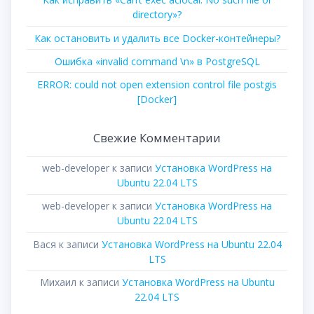
directory»?
Как остановить и удалить все Docker-контейнеры?
Ошибка «invalid command \n» в PostgreSQL
ERROR: could not open extension control file postgis
[Docker]
Свежие Комментарии
web-developer
к записи
Установка WordPress на
Ubuntu 22.04 LTS
web-developer
к записи
Установка WordPress на
Ubuntu 22.04 LTS
Вася
к записи
Установка WordPress на Ubuntu 22.04
LTS
Михаил
к записи
Установка WordPress на Ubuntu
22.04 LTS