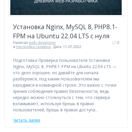
Установка Nginx, MySQL 8, PHP8.1-
FPM на Ubuntu 22.04 LTS с нуля
Написал
web-developer
0
в
Настройка сервера
.
Дата: 11.07.2022
Подготовка Проверка пользователя Установка
Nginx, MySQL 8, PHP8.1-FPM на Ubuntu 22.04 LTS —
это дело хорошее, но давайте для начала
разберемся, под каким пользователем мы
находимся в командной строке. Это важно с точки
зрения соблюдения правил безопасности, ведь
нередко можно столкнуться с тем, что сервера
взламывают, используя брешь в правах
пользователей, брешь в правах доступа…
Читать далее