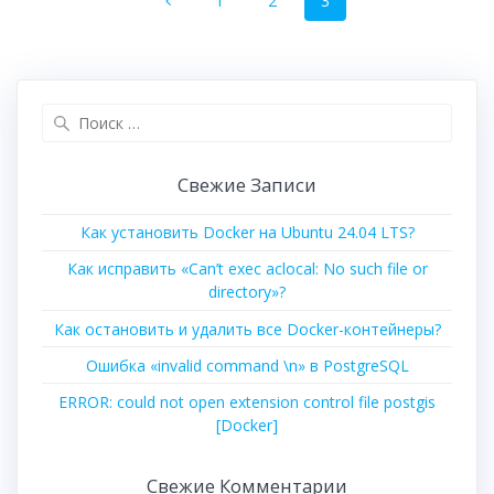
1
2
3
navigation
Поиск
для:
Свежие Записи
Как установить Docker на Ubuntu 24.04 LTS?
Как исправить «Can’t exec aclocal: No such file or
directory»?
Как остановить и удалить все Docker-контейнеры?
Ошибка «invalid command \n» в PostgreSQL
ERROR: could not open extension control file postgis
[Docker]
Свежие Комментарии