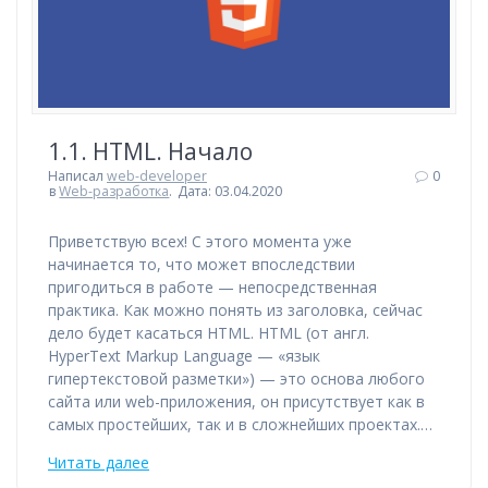
1.1. HTML. Начало
Написал
web-developer
0
в
Web-разработка
.
Дата: 03.04.2020
Приветствую всех! С этого момента уже
начинается то, что может впоследствии
пригодиться в работе — непосредственная
практика. Как можно понять из заголовка, сейчас
дело будет касаться HTML. HTML (от англ.
HyperText Markup Language — «язык
гипертекстовой разметки») — это основа любого
сайта или web-приложения, он присутствует как в
самых простейших, так и в сложнейших проектах.…
Читать далее