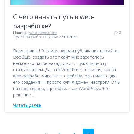
С чего начать путь в web-
разработке?
Написал
web-developer
0
в
Web-разработка
.
Дата: 27.03.2020
Всем привет! Это моя первая публикация на сайте.
Вообще, создать этот сайт мне захотелось
несколько часов назад, и вот, я уже пишу эту
статью на нем. Да, это WordPress, от меня, как от
web-разработчика, не потребовалось ничего для
его создания — просто купил домен, настроил DNS
на свой сервер, и раскатил там WordPress. Это
решение…
Читать далее
Posts
Page
Page
Page