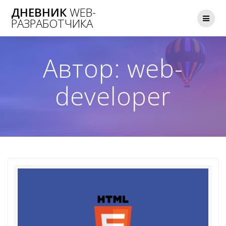
Skip
ДНЕВНИК
WEB-
to
РАЗРАБОТЧИКА
content
Автор:
web-
developer