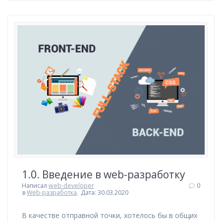
1.0. Введение в web-разработку
Написал
web-developer
0
в
Web-разработка
.
Дата: 30.03.2020
В качестве отправной точки, хотелось бы в общих